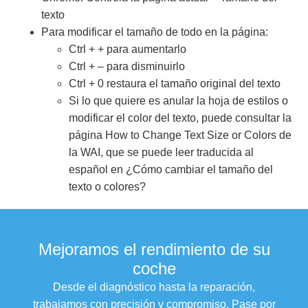
texto
Para modificar el tamaño de todo en la página:
Ctrl + + para aumentarlo
Ctrl + – para disminuirlo
Ctrl + 0 restaura el tamaño original del texto
Si lo que quiere es anular la hoja de estilos o
modificar el color del texto, puede consultar la
página How to Change Text Size or Colors de
la WAI, que se puede leer traducida al
español en ¿Cómo cambiar el tamaño del
texto o colores?
Mejoramos el rendimiento de su
coche
Desde el diagnóstico hasta la reparación,
trabajamos con precisión y compromiso. Pase por