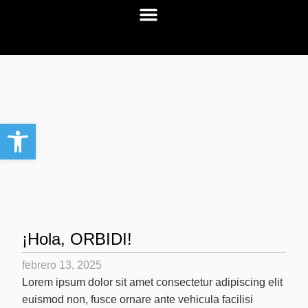
Abrir barra de herramientas
¡Hola, ORBIDI!
febrero 13, 2025
Lorem ipsum dolor sit amet consectetur adipiscing elit
euismod non, fusce ornare ante vehicula facilisi